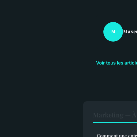
Maxe
M
Voir tous les arti
Marketing — À 
Comment une entre