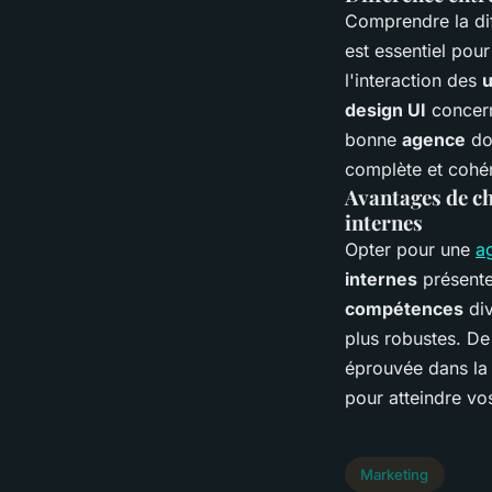
Comprendre la di
est essentiel pour
l'interaction des
u
design UI
concern
bonne
agence
doi
complète et cohé
Avantages de ch
internes
Opter pour une
a
internes
présente
compétences
div
plus robustes. De
éprouvée dans la
pour atteindre v
Marketing