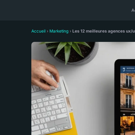
A
Accueil
›
Marketing
›
Les 12 meilleures agences ux/u