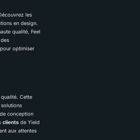
Découvrez les
tions en design.
ute qualité, Feel
 des
 pour optimiser
qualité. Cette
solutions
de conception
s
clients
de Yield
nt aux attentes