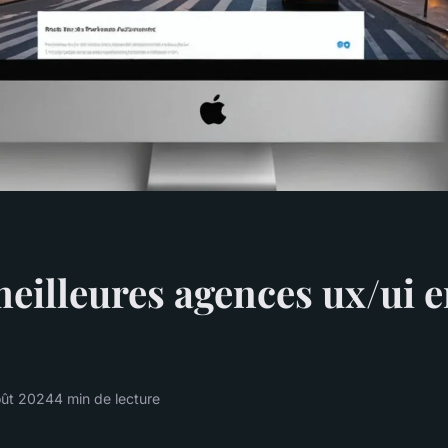
meilleures agences ux/ui 
oût 2024
4 min de lecture