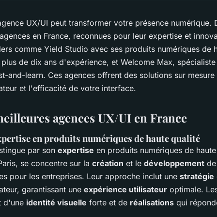
 agence UX/UI peut transformer votre présence numérique. 
agences en France, reconnues pour leur expertise et innova
ers comme Yield Studio avec ses produits numériques de ha
e plus de dix ans d'expérience, et Welcome Max, spécialiste
t-and-learn. Ces agences offrent des solutions sur mesure
ateur et l'efficacité de votre interface.
meilleures agences UX/UI en France
expertise en produits numériques de haute qualité
istingue par son
expertise
en produits numériques de haute 
aris, se concentre sur la
création
et le
développement
de 
tes pour les entreprises. Leur approche inclut une
stratégie
isateur, garantissant une
expérience utilisateur
optimale. Le
t d'une
identité visuelle
forte et de
réalisations
qui réponde