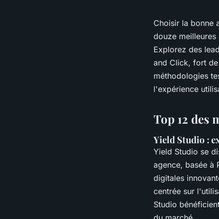
Choisir la bonne
douze meilleures 
Explorez des lead
and Click, fort d
méthodologies tes
l'expérience utilis
Top 12 des 
Yield Studio : 
Yield Studio se d
agence, basée à P
digitales innovan
centrée sur l'util
Studio bénéficien
du marché.