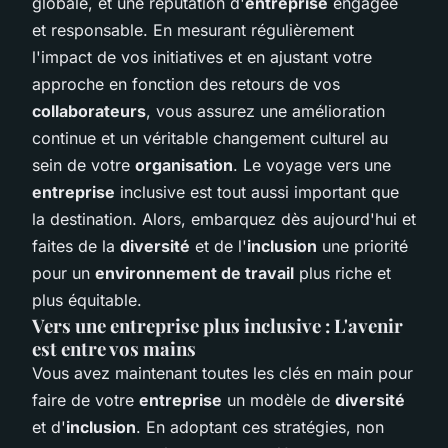
globale, et une réputation d'
entreprise
engagée
et responsable. En mesurant régulièrement
l'impact de vos initiatives et en ajustant votre
approche en fonction des retours de vos
collaborateurs
, vous assurez une amélioration
continue et un véritable changement culturel au
sein de votre
organisation
. Le voyage vers une
entreprise
inclusive est tout aussi important que
la destination. Alors, embarquez dès aujourd'hui et
faites de la
diversité
et de l'
inclusion
une priorité
pour un
environnement de travail
plus riche et
plus équitable.
Vers une entreprise plus inclusive : L'avenir
est entre vos mains
Vous avez maintenant toutes les clés en main pour
faire de votre
entreprise
un modèle de
diversité
et d'
inclusion
. En adoptant ces stratégies, non