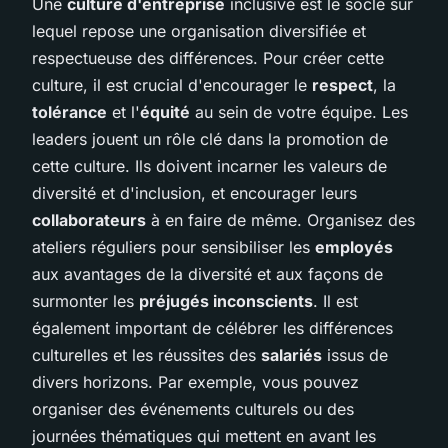
Une
culture d'entreprise
inclusive est le socle sur
lequel repose une organisation diversifiée et
respectueuse des différences. Pour créer cette
culture, il est crucial d'encourager le
respect
, la
tolérance
et l'
équité
au sein de votre équipe. Les
leaders jouent un rôle clé dans la promotion de
cette culture. Ils doivent incarner les valeurs de
diversité et d'inclusion, et encourager leurs
collaborateurs
à en faire de même. Organisez des
ateliers réguliers pour sensibiliser les
employés
aux avantages de la diversité et aux façons de
surmonter les
préjugés inconscients
. Il est
également important de célébrer les différences
culturelles et les réussites des
salariés
issus de
divers horizons. Par exemple, vous pouvez
organiser des événements culturels ou des
journées thématiques qui mettent en avant les